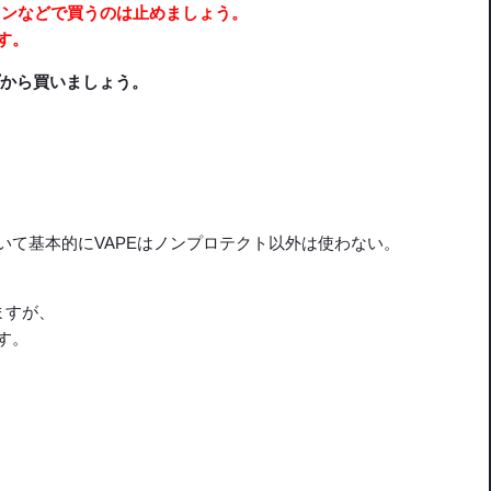
ョンなどで
買うのは止めましょう。
す。
ップから買いましょう。
いて基本的にVAPEはノンプロテクト以外は使わない。
ますが、
す。