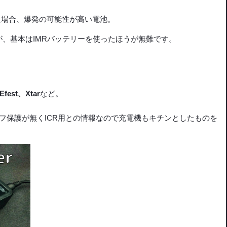
た場合、爆発の可能性が高い電池。
ますが、基本はIMRバッテリーを使ったほうが無難です。
fest、Xtar
など。
カットオフ保護が無くICR用との情報なので充電機もキチンとしたものを