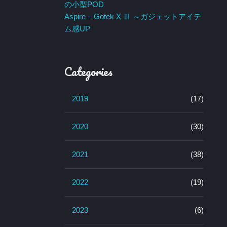
の小型POD
Aspire – Gotek X Ⅲ ～ガジェットアイテ
ム感UP
Categories
2019
(17)
2020
(30)
2021
(38)
2022
(19)
2023
(6)