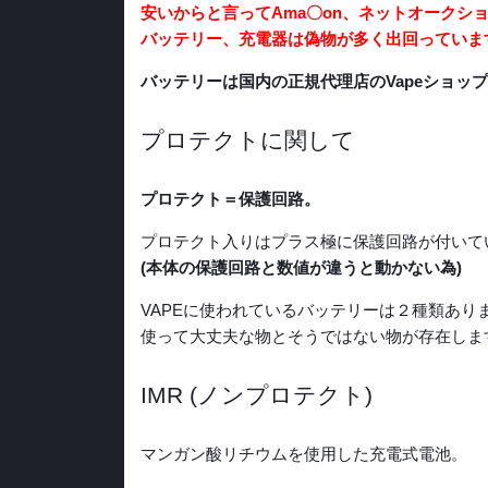
安いからと言って
Ama〇on、ネットオークシ
バッテリー、充電器は
偽物が多く出回っていま
バッテリーは国内の正規代理店の
Vapeショ
プロテクトに関して
プロテクト＝保護回路。
プロテクト入りはプラス極に保護回路が付いて
(本体の保護回路と数値が違うと動かない為)
VAPEに使われているバッテリーは２種類あり
使って大丈夫な物とそうではない物が存在しま
IMR (ノンプロテクト)
マンガン酸リチウムを使用した充電式電池。