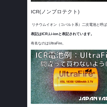
ICR(ノンプロテクト)
リチウムイオン（コバルト系）二次電池と呼ば
表記はICR,Li-ionと表記されています。
有名なのはUltraFire。