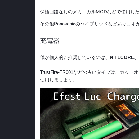
保護回路なしのメカニカルMODなどで使用し
その他Panasonicのハイブリッドなどあり
充電器
僕が個人的に推奨しているのは、
NITECORE、E
TrustFire-TR001などの古いタイプは、
使用しましょう。