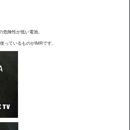
の危険性が低い電池。
を使っているものがIMRです。