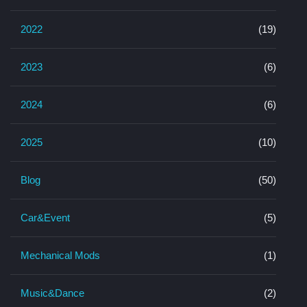
2022
(19)
2023
(6)
2024
(6)
2025
(10)
Blog
(50)
Car&Event
(5)
Mechanical Mods
(1)
Music&Dance
(2)