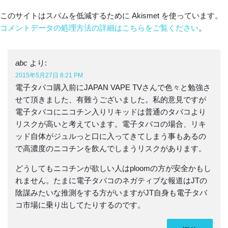
このサイトはスパムを低減するために Akismet を使っています。
コメントデータの処理方法の詳細はこちらをご覧ください
。
abc
より:
2015年5月27日 8:21 PM
電子タバコ購入前にJAPAN VAPE TVさんで色々と勉強さ
せて頂きました、有難うございました。私的意見ですが
電子タバコにニコチン入りリキッドは普通のタバコより
リスクが高いと考えています。電子タバコの場合、リキ
ッド自体がジュルっと口に入ってきてしまう事もあるの
で高濃度のニコチンを飲んでしまうリスクがあります。
どうしてもニコチンが欲しい人はploomの方が安全かもし
れません。たまに電子タバコのネガティブな報道はJTの
陰謀みたいな推測をする方がいますがJT自身も電子タバ
コ市場に乗り出してたりするのです。