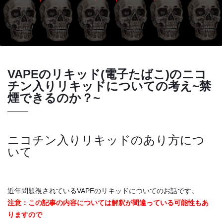
VAPEのリキッド(電子たばこ)のニコ
チン入りリキッドについての考え~禁
煙できるのか？~
ニコチン入りリキッドのあり方につ
いて
近年問題視されているVAPEのリキッドについてのお話です。
注意：この記事の内容については解釈が間違っている可能性もあ
りますので