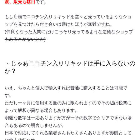
渡、販売も駄目
です。
もし店頭でニコチン入りリキッドを堂々と売っているようなショ
ップを見つけたら付き合いは避けたほうが無難ですね。
(仲良くなった人間にだけこっそり売ってるような悪徳なショップ
もあるとかないとか)
・じゃあニコチン入りリキッドは手に入らないの
か？
いえ、ちゃんと個人で輸入すれば普通に購入することは可能で
す。
ただし一ヶ月に使用する量のみに限られますのでその辺は税関に
よって解釈が異なる場合もあります。
明確な数字は一応ありますが万が一その数字でクリアできない場
合もあるので明言しませんが。
日本で対応してくれる業者さんもたくさんありますが形態として