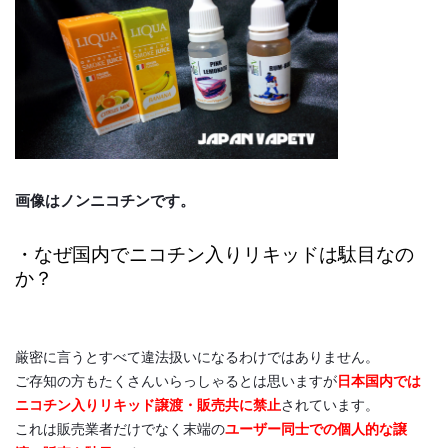
画像はノンニコチンです。
・なぜ国内でニコチン入りリキッドは駄目なの
か？
厳密に言うとすべて違法扱いになるわけではありません。
ご存知の方もたくさんいらっしゃるとは思いますが
日本国内では
ニコチン入りリキッド譲渡・販売共に禁止
されています。
これは販売業者だけでなく末端の
ユーザー同士での個人的な譲