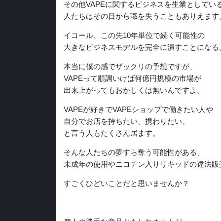
その他VAPEに関するビジネスを生業としてい
人たちはその日から職を失うこともありえます
イコール、この先10年単位で続く可能性の
大きなビジネスモデルを完全に潰すことになる
本当に僕の感でザックリの予想ですが、
VAPEって順調いけば何億円規模の市場が
出来上がってもおかしくは無いんですよ。
VAPEが好きでVAPEショップで働きたい人や
自分でお店を持ちたい、携わりたい、
と言う人もたくさん居ます。
そんな人たちの夢すら奪う可能性がある、
未成年の使用やニコチン入りリキッドの違法販
すごくひどいことだと思いませんか？