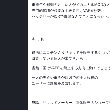
未成年や知識の乏しい人がメカニカルMODな
専門的知識が必要な上級者向けVAPEを使い
バッテリーがICRで爆発なんてことになったら
もしも、
違法にニコチン入りリキッドを販売するショッ
譲渡している個人が出てきたら…
当然、国はVAPEを禁止する方向に動くでしょ
一人の失敗や事故が原因で何千人規模の
ユーザーに影響を及ぼします。
無論、リキッドメーカー、本体販売のショップ