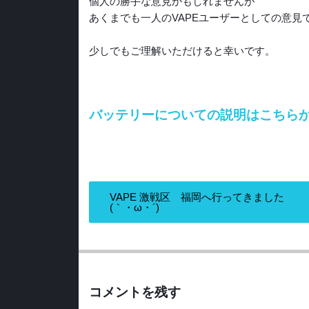
個人の勝手な意見かもしれませんが
あくまでも一人のVAPEユーザーとしての意見
少しでもご理解いただけると幸いです。
バッテリーについての説明はこちら
VAPE 激戦区 福岡へ行ってきました
(｀・ω・´)
コメントを残す