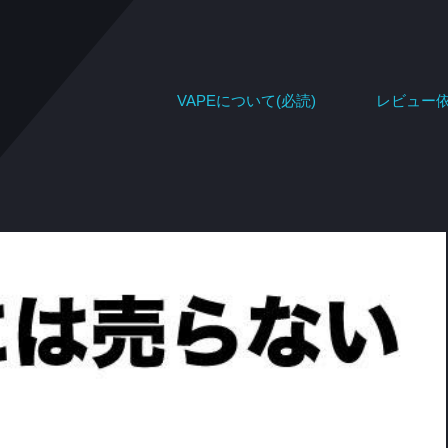
VAPEについて(必読)
レビュー