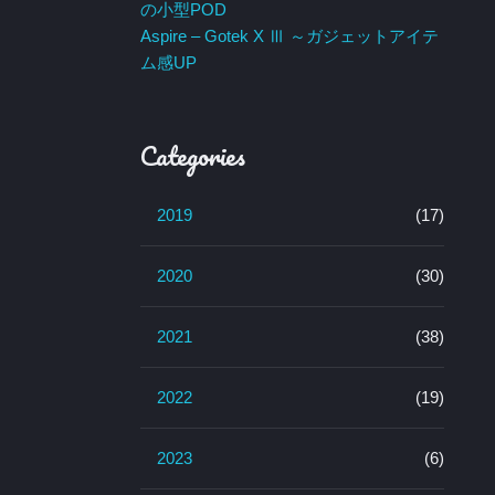
の小型POD
Aspire – Gotek X Ⅲ ～ガジェットアイテ
ム感UP
Categories
2019
(17)
2020
(30)
2021
(38)
2022
(19)
2023
(6)