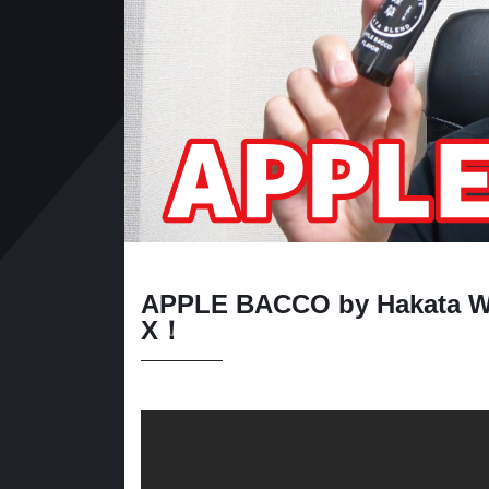
APPLE BACCO by Hak
X！