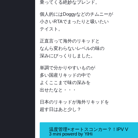
乗ってくる絶妙なブレンド。
個人的にはDoggyなどのチムニーが
小さいRTAでまったりと吸いたい
テイスト。
正直言って海外のリキッドと
なんら変わらないレベルの味の
深みにびっくりしました。
単調で分かりやすいものが
多い国産リキッドの中で
よくここまで味の深みを
出せたなと・・・
日本のリキッドが海外リキッドを
超す日はあと少し？
温度管理+オートスコンカー？！IPV V
3 mini powerd by YiHi