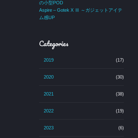
の小型POD
Aspire – Gotek X Ⅲ ～ガジェットアイテ
ム感UP
Categories
2019
(17)
2020
(30)
2021
(38)
2022
(19)
2023
(6)