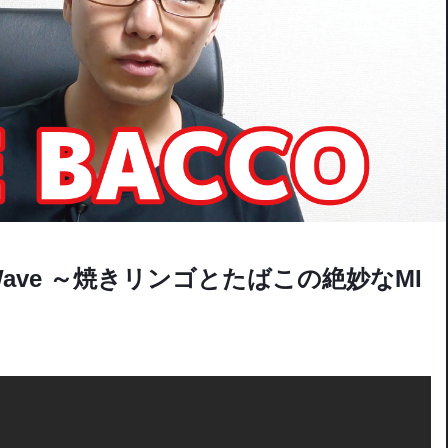
ata Wave ～焼きリンゴとたばこの絶妙なMI