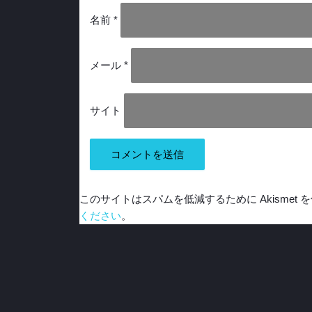
名前
*
メール
*
サイト
このサイトはスパムを低減するために Akismet 
ください
。