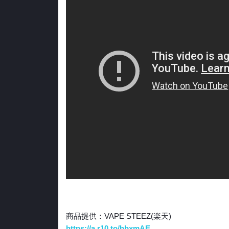
商品提供：VAPE STEEZ(楽天)
https://a.r10.to/hbxmAE