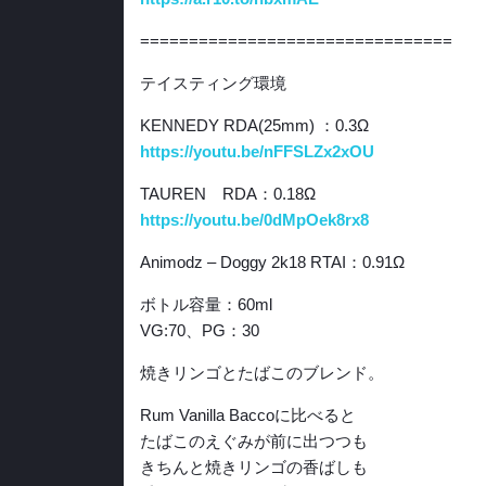
================================
テイスティング環境
KENNEDY RDA(25mm) ：0.3Ω
https://youtu.be/nFFSLZx2xOU
TAUREN RDA：0.18Ω
https://youtu.be/0dMpOek8rx8
Animodz – Doggy 2k18 RTAI：0.91Ω
ボトル容量：60ml
VG:70、PG：30
焼きリンゴとたばこのブレンド。
Rum Vanilla Baccoに比べると
たばこのえぐみが前に出つつも
きちんと焼きリンゴの香ばしも