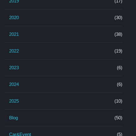
2019
(17)
2020
(30)
2021
(38)
2022
(19)
2023
(6)
2024
(6)
2025
(10)
Blog
(50)
Car&Event
(5)