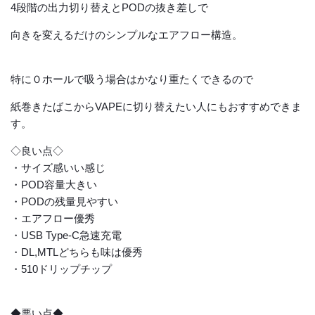
4段階の出力切り替えとPODの抜き差しで
向きを変えるだけのシンプルなエアフロー構造。
特に０ホールで吸う場合はかなり重たくできるので
紙巻きたばこからVAPEに切り替えたい人にもおすすめできま
す。
◇良い点◇
・サイズ感いい感じ
・POD容量大きい
・PODの残量見やすい
・エアフロー優秀
・USB Type-C急速充電
・DL,MTLどちらも味は優秀
・510ドリップチップ
◆悪い点◆