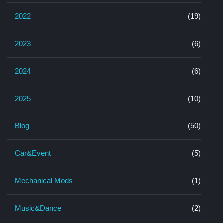
2022
(19)
2023
(6)
2024
(6)
2025
(10)
Blog
(50)
Car&Event
(5)
Mechanical Mods
(1)
Music&Dance
(2)