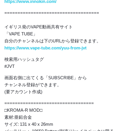
https://www.innokin.com/
====================================
イギリス発のVAPE動画共有サイト
「VAPE TUBE」
自分のチャンネルは下のURLから登録できます。
https://www.vape-tube.com/yuu-from-jvt
検索用ハッシュタグ
#JVT
画面右側に出てくる「SUBSCRIBE」から
チャンネル登録ができます。
(要アカウント作成)
==================================
□KROMA-R MOD□
素材:亜鉛合金
サイズ: 131 x 40 x 26mm