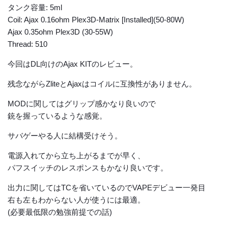
タンク容量: 5ml
Coil: Ajax 0.16ohm Plex3D-Matrix [Installed](50-80W)
Ajax 0.35ohm Plex3D (30-55W)
Thread: 510​​​​​​​
今回はDL向けのAjax KITのレビュー。
残念ながらZliteとAjaxはコイルに互換性がありません。
MODに関してはグリップ感かなり良いので
銃を握っているような感覚。
サバゲーやる人に結構受けそう。
電源入れてから立ち上がるまでが早く、
パフスイッチのレスポンスもかなり良いです。
出力に関してはTCを省いているのでVAPEデビュー一発目
右も左もわからない人が使うには最適。
(必要最低限の勉強前提での話)