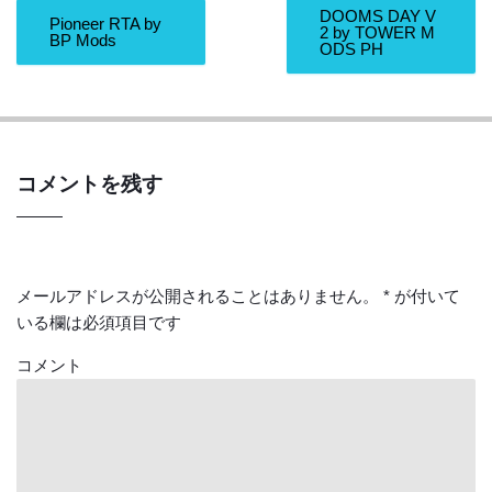
DOOMS DAY V
Pioneer RTA by
2 by TOWER M
BP Mods
ODS PH
コメントを残す
メールアドレスが公開されることはありません。
*
が付いて
いる欄は必須項目です
コメント