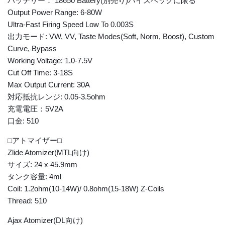
バッテリー： 18650 Battery(別売り)ハイスペックに限る
Output Power Range: 6-80W
Ultra-Fast Firing Speed Low To 0.003S
出力モード: VW, VV, Taste Modes(Soft, Norm, Boost), Custom
Curve, Bypass
Working Voltage: 1.0-7.5V
Cut Off Time: 3-18S
Max Output Current: 30A
対応抵抗レンジ: 0.05-3.5ohm
充電電圧：5V2A
口金: 510
□アトマイザー□
Zlide Atomizer(MTL向け)
サイズ: 24 x 45.9mm
タンク容量: 4ml
Coil: 1.2ohm(10-14W)/ 0.8ohm(15-18W) Z-Coils
Thread: 510
Ajax Atomizer(DL向け)