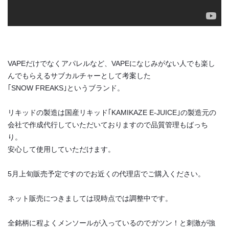
VAPEだけでなくアパレルなど、VAPEになじみがない人でも楽し
んでもらえるサブカルチャーとして考案した
｢SNOW FREAKS｣というブランド。
リキッドの製造は国産リキッド｢KAMIKAZE E-JUICE｣の製造元の
会社で作成代行していただいておりますので品質管理もばっち
り。
安心して使用していただけます。
5月上旬販売予定ですのでお近くの代理店でご購入ください。
ネット販売につきましては現時点では調整中です。
全銘柄に程よくメンソールが入っているのでガツン！と刺激が強