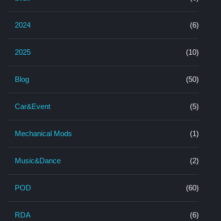
2024
(6)
2025
(10)
Blog
(50)
Car&Event
(5)
Mechanical Mods
(1)
Music&Dance
(2)
POD
(60)
RDA
(6)