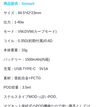
商品提供：Smoant
サイズ：84.5*42*23mm
出力：1-40w
モード：VW,DVW(カーブモード)
コイル：0.35Ω(初期付属)/0.6Ω
本体重量：33g
バッテリー：1500mAh(内蔵)
充電：USB TYPE-C 5V1A
素材：亜鉛合金+PCTG
POD容量：3.5ml
ステルスタイプMODっぽいPOD。
マグネット接続式のPOD機種なので使い勝手としては