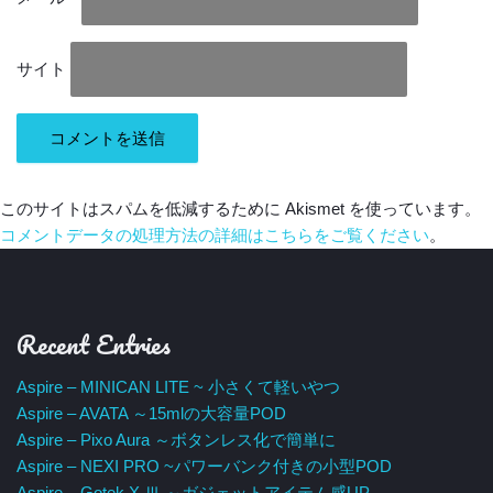
サイト
このサイトはスパムを低減するために Akismet を使っています。
コメントデータの処理方法の詳細はこちらをご覧ください
。
Recent Entries
Aspire – MINICAN LITE ~ 小さくて軽いやつ
Aspire – AVATA ～15mlの大容量POD
Aspire – Pixo Aura ～ボタンレス化で簡単に
Aspire – NEXI PRO ~パワーバンク付きの小型POD
Aspire – Gotek X Ⅲ ～ガジェットアイテム感UP