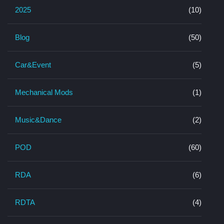
2025
(10)
Blog
(50)
Car&Event
(5)
Mechanical Mods
(1)
Music&Dance
(2)
POD
(60)
RDA
(6)
RDTA
(4)