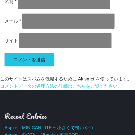
名前
*
メール
*
サイト
このサイトはスパムを低減するために Akismet を使っています。
コメントデータの処理方法の詳細はこちらをご覧ください
。
Recent Entries
Aspire – MINICAN LITE ~ 小さくて軽いやつ
Aspire – AVATA ～15mlの大容量POD