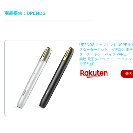
商品提供：UPENDS
==================================
UPENDS アップエンド UPPEN
スターターキット | ベプログ 電子
ターターキット ベイプ VAPE ベ
禁煙 電子タバコ タール ニコチン
電子たばこ
楽天