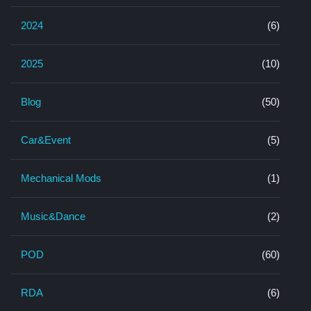
2024
(6)
2025
(10)
Blog
(50)
Car&Event
(5)
Mechanical Mods
(1)
Music&Dance
(2)
POD
(60)
RDA
(6)