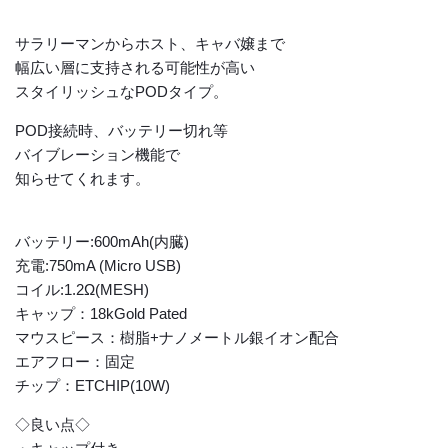
サラリーマンからホスト、キャバ嬢まで
幅広い層に支持される可能性が高い
スタイリッシュなPODタイプ。
POD接続時、バッテリー切れ等
バイブレーション機能で
知らせてくれます。
バッテリー:600mAh(内臓)
充電:750mA (Micro USB)
コイル:1.2Ω(MESH)
キャップ：18kGold Pated
マウスピース：樹脂+ナノメートル銀イオン配合
エアフロー：固定
チップ：ETCHIP(10W)
◇良い点◇