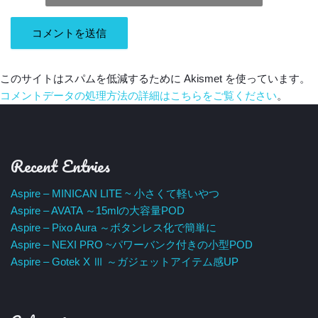
このサイトはスパムを低減するために Akismet を使っています。
コメントデータの処理方法の詳細はこちらをご覧ください
。
Recent Entries
Aspire – MINICAN LITE ~ 小さくて軽いやつ
Aspire – AVATA ～15mlの大容量POD
Aspire – Pixo Aura ～ボタンレス化で簡単に
Aspire – NEXI PRO ~パワーバンク付きの小型POD
Aspire – Gotek X Ⅲ ～ガジェットアイテム感UP