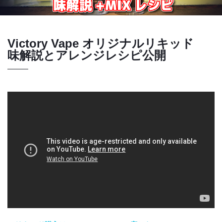
Victory Vape オリジナルリキッド
味解説とアレンジレシピ公開