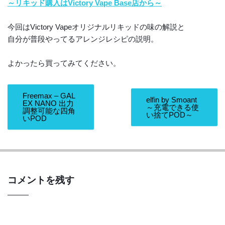
～リキッド購入はVictory Vape Base店から～
今回はVictory Vapeオリジナルリキッドの味の解説と
自分が普段やってるアレンジレシピの説明。
よかったら買ってみてください。
Freemax – GAL
elfin by Smoant
EX NANO 出力
～充電できる使
調整可能な四角
い捨てPOD～
いPOD
コメントを残す