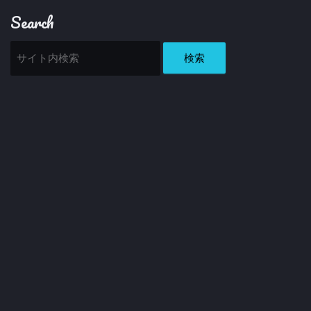
Search