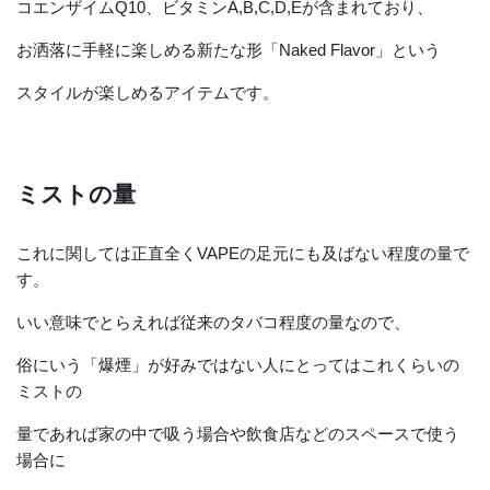
コエンザイムQ10、ビタミンA,B,C,D,Eが含まれており、
お洒落に手軽に楽しめる新たな形「Naked Flavor」という
スタイルが楽しめるアイテムです。
ミストの量
これに関しては正直全くVAPEの足元にも及ばない程度の量で
す。
いい意味でとらえれば従来のタバコ程度の量なので、
俗にいう「爆煙」が好みではない人にとってはこれくらいの
ミストの
量であれば家の中で吸う場合や飲食店などのスペースで使う
場合に