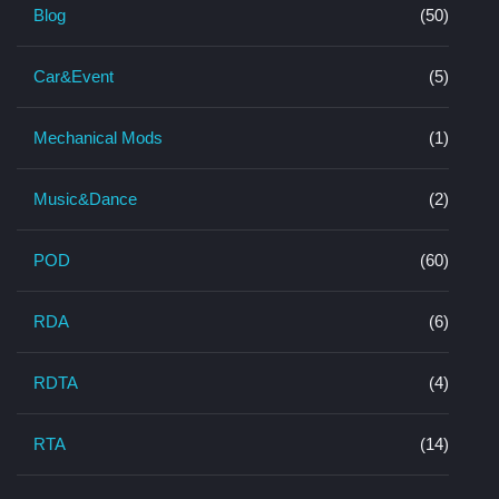
Blog
(50)
Car&Event
(5)
Mechanical Mods
(1)
Music&Dance
(2)
POD
(60)
RDA
(6)
RDTA
(4)
RTA
(14)