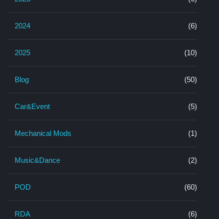
2024
(6)
2025
(10)
Blog
(50)
Car&Event
(5)
Mechanical Mods
(1)
Music&Dance
(2)
POD
(60)
RDA
(6)