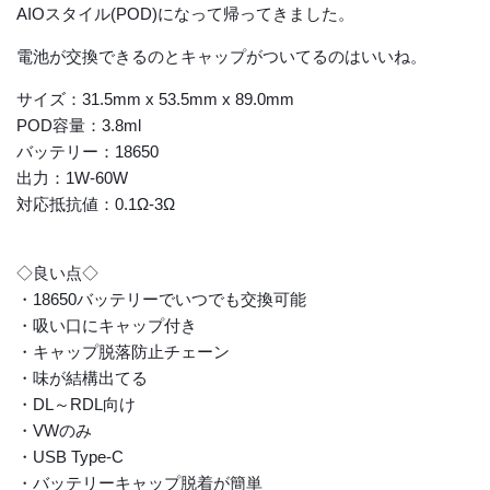
AIOスタイル(POD)になって帰ってきました。
電池が交換できるのとキャップがついてるのはいいね。
サイズ：31.5mm x 53.5mm x 89.0mm
POD容量：3.8ml
バッテリー：18650
出力：1W-60W
対応抵抗値：0.1Ω-3Ω
◇良い点◇
・18650バッテリーでいつでも交換可能
・吸い口にキャップ付き
・キャップ脱落防止チェーン
・味が結構出てる
・DL～RDL向け
・VWのみ
・USB Type-C
・バッテリーキャップ脱着が簡単