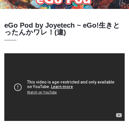
eGo Pod by Joyetech ~ eGo!生きと
ったんかワレ！(違)