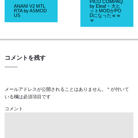
PICO COMPAQ
ANANI V2 MTL
by Eleaf ~ 大ヒ
RTA by ASMOD
ットMODがPO
US
Dになったｗｗ
ｗ
コメントを残す
メールアドレスが公開されることはありません。
*
が付いて
いる欄は必須項目です
コメント