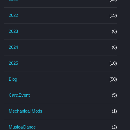
2022
(19)
2023
(6)
2024
(6)
2025
(10)
Blog
(50)
Car&Event
(5)
Mechanical Mods
(1)
Music&Dance
(2)